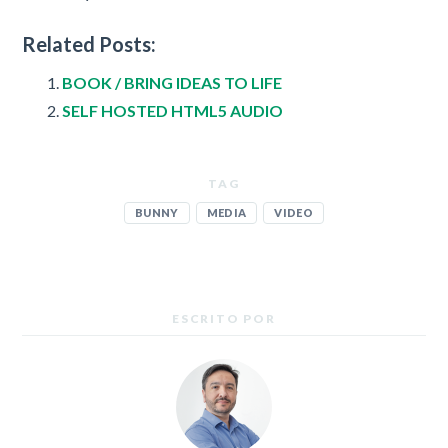
Related Posts:
BOOK / BRING IDEAS TO LIFE
SELF HOSTED HTML5 AUDIO
TAG
BUNNY
MEDIA
VIDEO
ESCRITO POR