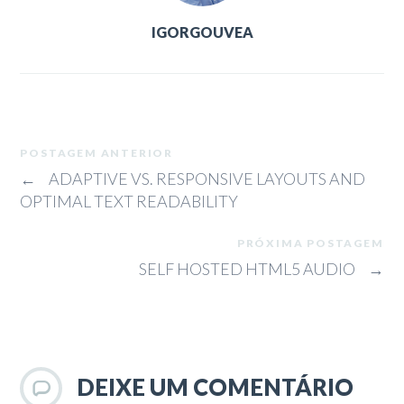
IGORGOUVEA
POSTAGEM ANTERIOR
←
ADAPTIVE VS. RESPONSIVE LAYOUTS AND
OPTIMAL TEXT READABILITY
PRÓXIMA POSTAGEM
SELF HOSTED HTML5 AUDIO
→
DEIXE UM COMENTÁRIO