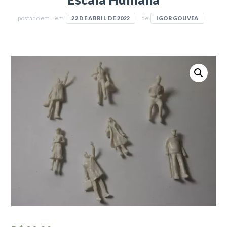
postado em
em
de
22 DE ABRIL DE 2022
IGORGOUVEA