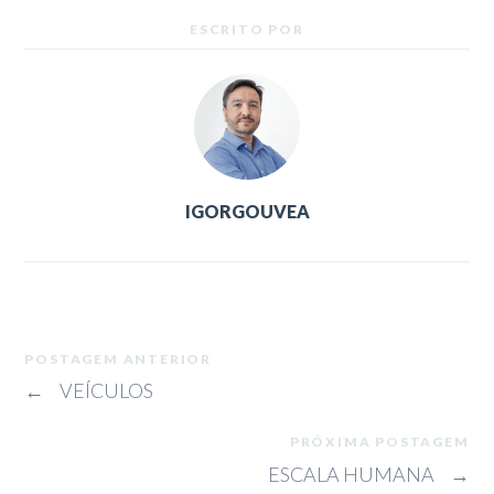
ESCRITO POR
IGORGOUVEA
POSTAGEM ANTERIOR
←
VEÍCULOS
PRÓXIMA POSTAGEM
ESCALA HUMANA
→