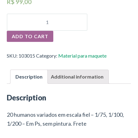
R$
99,00
ESCALA
HUMANA
QUANTITY
ADD TO CART
SKU:
103015
Category:
Material para maquete
Description
Additional information
Description
20 humanos variados em escala fiel – 1/75, 1/100,
1/200 – Em Ps, sem pintura. Frete