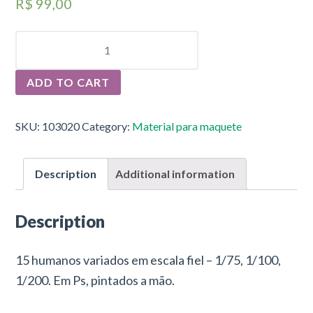
R$
99,00
ESCALA
HUMANA
QUANTITY
ADD TO CART
SKU:
103020
Category:
Material para maquete
Description
Additional information
Description
15 humanos variados em escala fiel – 1/75, 1/100,
1/200. Em Ps, pintados a mão.