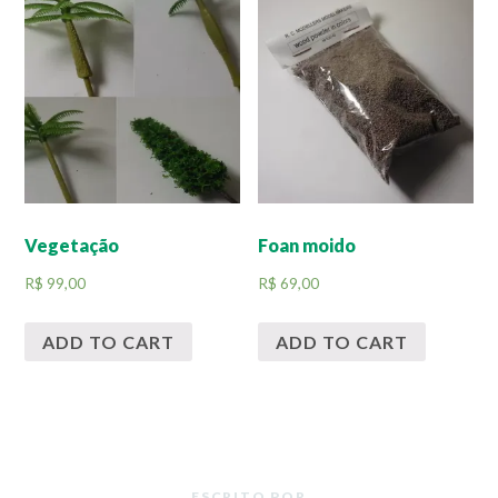
Vegetação
Foan moido
R$
99,00
R$
69,00
ADD TO CART
ADD TO CART
ESCRITO POR