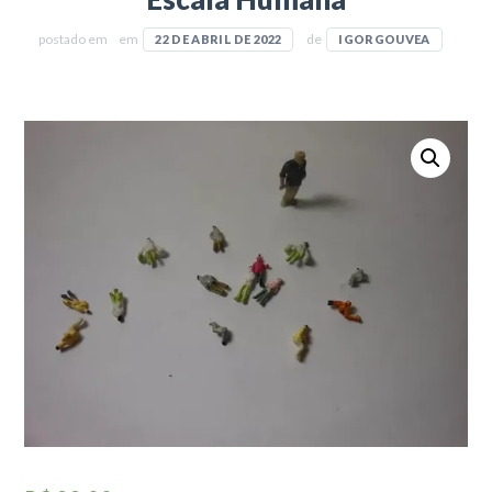
postado em
em
de
22 DE ABRIL DE 2022
IGORGOUVEA