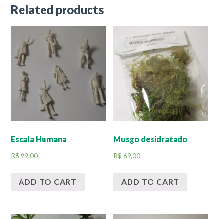
Related products
Escala Humana
Musgo desidratado
R$
99,00
R$
69,00
ADD TO CART
ADD TO CART