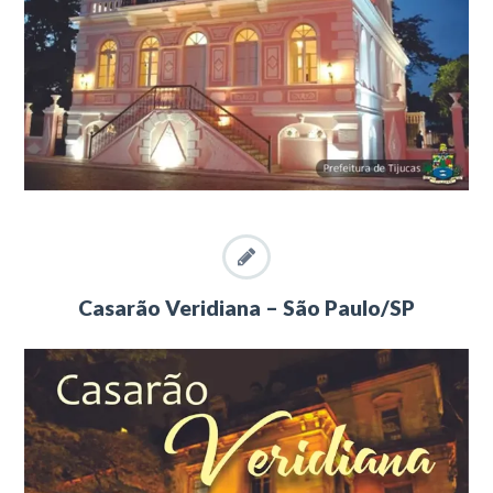
Casarão Veridiana – São Paulo/SP