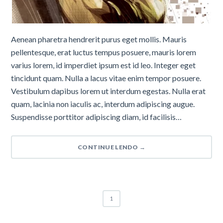
Aenean pharetra hendrerit purus eget mollis. Mauris
pellentesque, erat luctus tempus posuere, mauris lorem
varius lorem, id imperdiet ipsum est id leo. Integer eget
tincidunt quam. Nulla a lacus vitae enim tempor posuere.
Vestibulum dapibus lorem ut interdum egestas. Nulla erat
quam, lacinia non iaculis ac, interdum adipiscing augue.
Suspendisse porttitor adipiscing diam, id facilisis…
CONTINUE LENDO
→
1