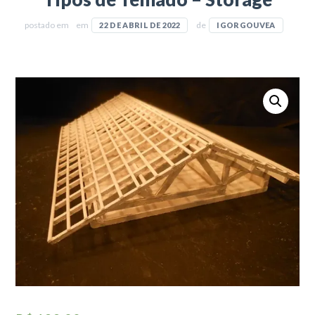
postado em
em
de
22 DE ABRIL DE 2022
IGORGOUVEA