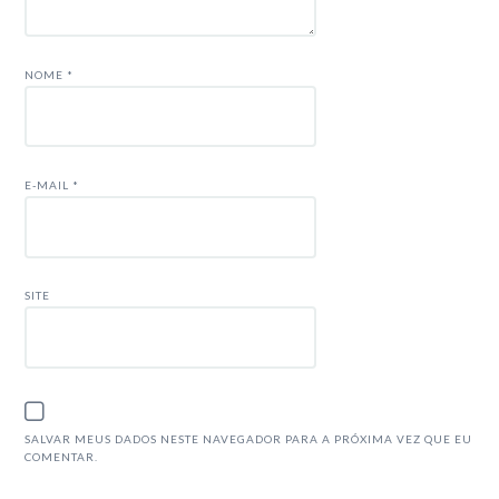
NOME
*
E-MAIL
*
SITE
SALVAR MEUS DADOS NESTE NAVEGADOR PARA A PRÓXIMA VEZ QUE EU
COMENTAR.