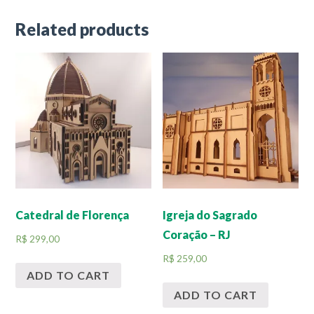
Related products
Catedral de Florença
Igreja do Sagrado
Coração – RJ
R$
299,00
R$
259,00
ADD TO CART
ADD TO CART