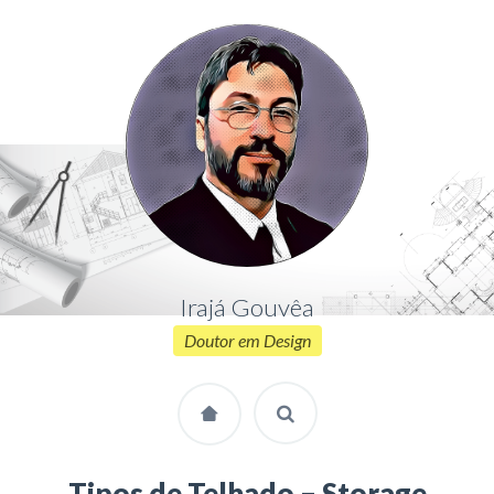
Irajá Gouvêa
Doutor em Design
Tipos de Telhado – Storage