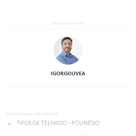
ESCRITO POR
IGORGOUVEA
POSTAGEM ANTERIOR
←
TIPOS DE TELHADO – POLINÉSIO