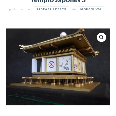
postado em
em
de
29 DE ABRIL DE 2022
IGORGOUVEA