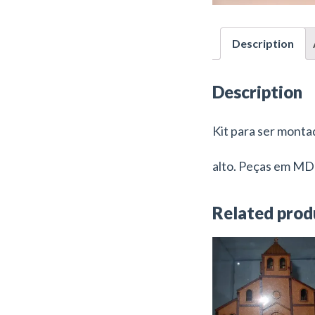
Description
Description
Kit para ser monta
alto. Peças em MDF
Related prod