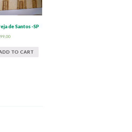
reja de Santos -SP
99,00
ADD TO CART