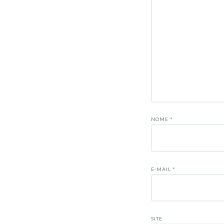
NOME
*
E-MAIL
*
SITE