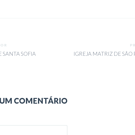
IOR
P
 SANTA SOFIA
IGREJA MATRIZ DE SÃO
 UM COMENTÁRIO