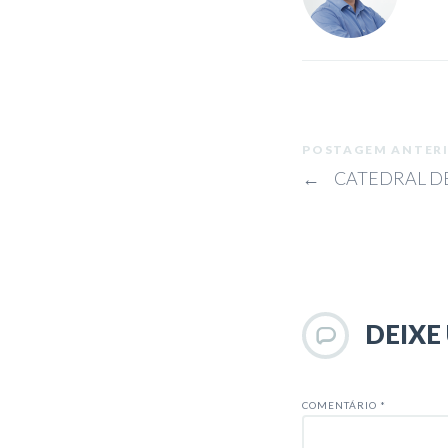
POSTAGEM ANTER
←
CATEDRAL DE
DEIXE
COMENTÁRIO
*