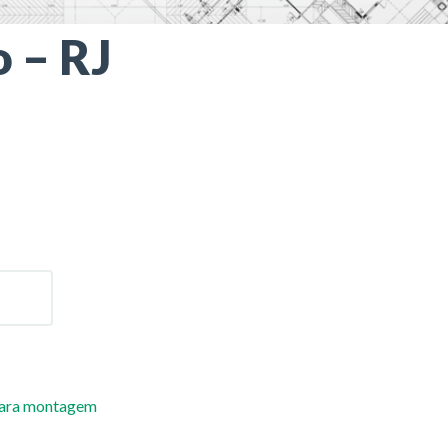
 – RJ
para montagem