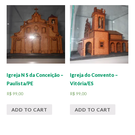
Igreja N S da Conceição –
Igreja do Convento –
Paulista/PE
Vitória/ES
R$
99,00
R$
99,00
ADD TO CART
ADD TO CART