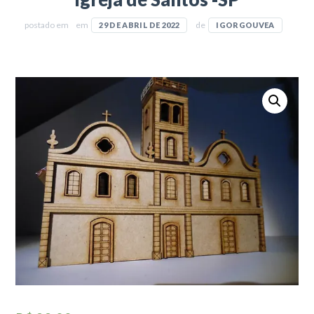
postado em
em
de
29 DE ABRIL DE 2022
IGORGOUVEA