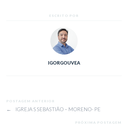
ESCRITO POR
IGORGOUVEA
POSTAGEM ANTERIOR
←
IGREJA S SEBASTIÃO – MORENO- PE
PRÓXIMA POSTAGEM