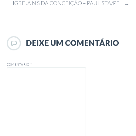
IGREJA N S DA CONCEIÇÃO – PAULISTA/PE
→
DEIXE UM COMENTÁRIO
COMENTÁRIO
*