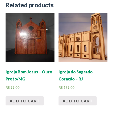
Related products
Igreja Bom Jesus – Ouro
Igreja do Sagrado
Preto/MG
Coração – RJ
R$
99,00
R$
159,00
ADD TO CART
ADD TO CART