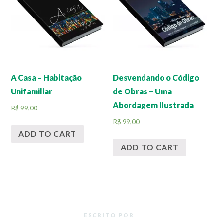
A Casa – Habitação
Desvendando o Código
Unifamiliar
de Obras – Uma
Abordagem Ilustrada
R$
99,00
R$
99,00
ADD TO CART
ADD TO CART
ESCRITO POR