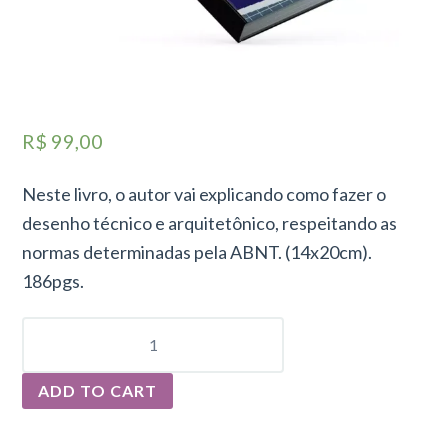
R$
99,00
Neste livro, o autor vai explicando como fazer o
desenho técnico e arquitetônico, respeitando as
normas determinadas pela ABNT. (14x20cm).
186pgs.
DESENHO
ARQUITETÔNICO
-
FERRAMENTA
ADD TO CART
DO
ARQUITETO
QUANTITY