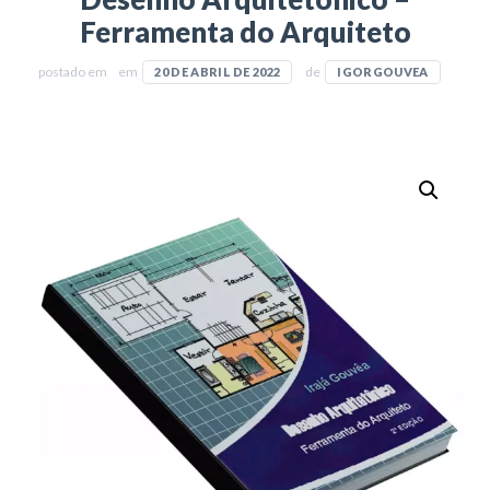
Ferramenta do Arquiteto
postado em
em
de
20 DE ABRIL DE 2022
IGORGOUVEA