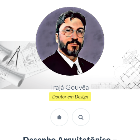
Irajá Gouvêa
Doutor em Design
Desenho Arquitetônico –