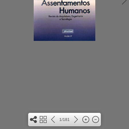
1/181